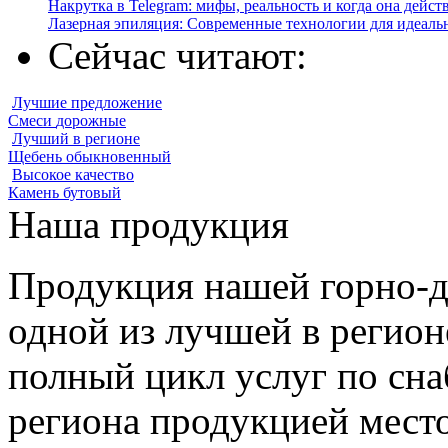
Накрутка в Telegram: мифы, реальность и когда она дейст
Лазерная эпиляция: Современные технологии для идеаль
Сейчас читают:
Лучшие
предложение
Смеси
дорожные
Лучший
в регионе
Щебень
обыкновенный
Высокое
качество
Камень
бутовый
Наша продукция
Продукция нашей горно-д
одной из лучшей в регион
полный цикл услуг по сн
региона продукцией место