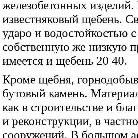
железобетонных изделий. 
известняковый щебень. С
ударо и водостойкостью с
собственную же низкую п
имеется и щебень 20 40.
Кроме щебня, горнодобыв
бутовый камень. Материа
как в строительстве и бла
и реконструкции, в частн
сооружений. В большом а