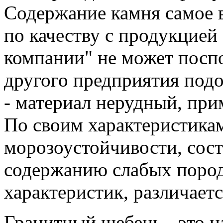
Содержание камня самое в
по качеству с продукцие
компании" не может посп
другого предприятия под
- материал нерудный, при
По своим характеристикам
морозоустойчивости, сост
содержанию слабых пород
характеристик, различает
Гранитный щебень - это 