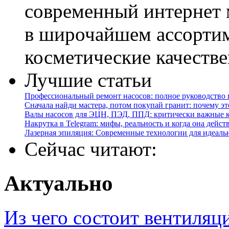
Лучшие статьи
Профессиональный ремонт насосов: полное руководство 
Сначала найди мастера, потом покупай гранит: почему эт
Валы насосов для ЭЦН, ПЭД, ППД: критически важные 
Накрутка в Telegram: мифы, реальность и когда она дейст
Лазерная эпиляция: Современные технологии для идеаль
Сейчас читают:
Актуально
Из чего состоит вентиляц