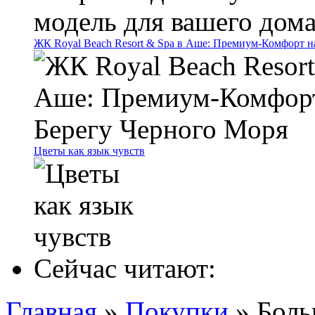
ЖК Royal Beach Resort & Spa в Аше: Премиум-Комфорт н
Цветы как язык чувств
Сейчас читают:
Главная
»
Покупки
»
Боль