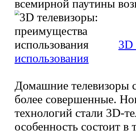
всемирной паутины возн
3D 
использования
Домашние телевизоры с
более совершенные. Н
технологий стали 3D-те
особенность состоит в то