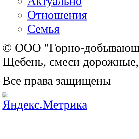
Актуально
Отношения
Семья
© ООО "Горно-добывающа
Щебень, смеси дорожные,
Все права защищены