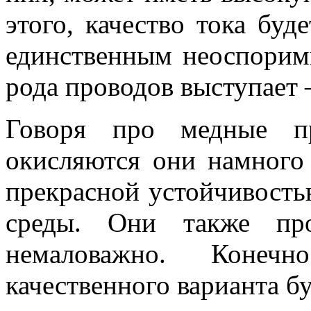
этого, качество тока буд
единственным неоспори
рода проводов выступает 
Говоря про медные пр
окисляются они намного
прекрасной устойчивост
среды. Они также пр
немаловажно. Конеч
качественного варианта б