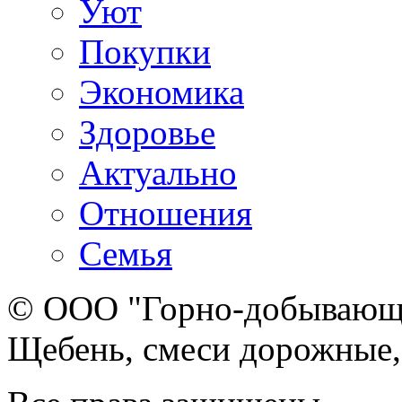
Уют
Покупки
Экономика
Здоровье
Актуально
Отношения
Семья
© ООО "Горно-добывающа
Щебень, смеси дорожные,