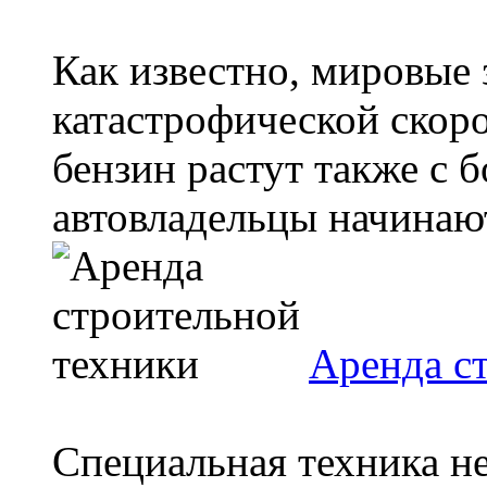
Как известно, мировые
катастрофической скор
бензин растут также с
автовладельцы начинают
Аренда с
Специальная техника н