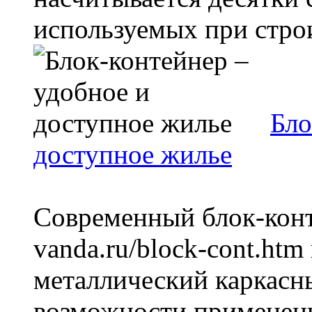
используемых при строи
Бло
доступное жилье
Современный блок-конте
vanda.ru/block-cont.htm
металлический каркас
возможности применения