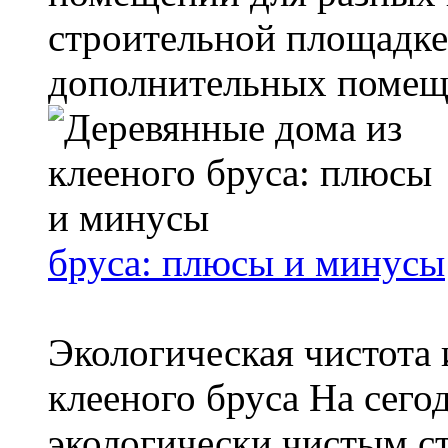
строительной площадке
дополнительных помеще
бруса: плюсы и минусы
Экологическая чистота 
клееного бруса На сег
экологически чистым с