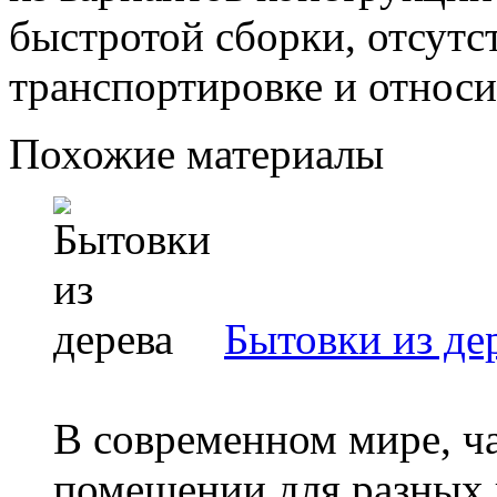
быстротой сборки, отсутс
транспортировке и относ
Похожие материалы
Бытовки из де
В современном мире, ча
помещении для разных 