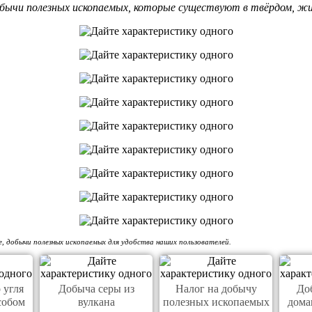
добычи полезных ископаемых, которые существуют в твёрдом, жи
, добычи полезных ископаемых для удобства наших пользователей.
 угля
Добыча серы из
Налог на добычу
До
собом
вулкана
полезных ископаемых
дома