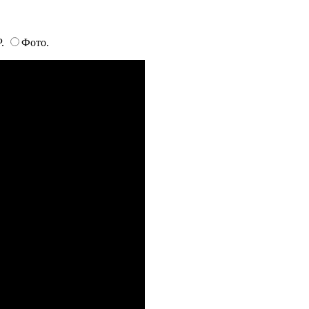
P.
Фото.