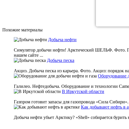
Похожие материалы
Добыча нефти
Симулятор добычи нефти! Арктический ШЕЛЬФ. Фото. 
нашем сайте ...
Добыча песка
Акциз. Добыча песка из карьера. Фото. Акциз: порядок на
Оборудование д
Галилео. Нефтедобыча. Оборудование и технологии Camer
В Иркутской области
Газпром готовит запасы для газопровода «Сила Сибири».
Как добывают нефть в 
Добыча нефти убьет Арктику? «Shell» собирается бурить 