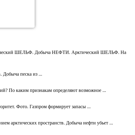
ктический ШЕЛЬФ. Добыча НЕФТИ. Арктический ШЕЛЬФ. На
 Добыча песка из ...
ий? По каким признакам определяют возможное ...
ритет. Фото. Газпром формирует запасы ...
нием арктических пространств. Добыча нефти убьет ...