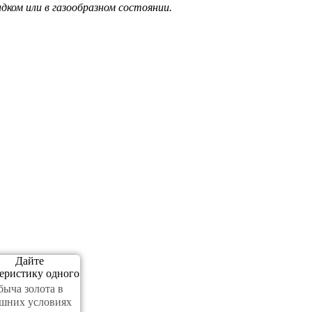
дком или в газообразном состоянии.
быча золота в
шних условиях