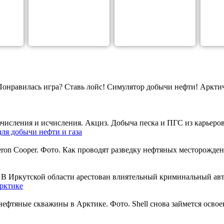
Понравилась игра? Ставь лойс! Симулятор добычи нефти! Ар
числения и исчисления. Акциз. Добыча песка и ПГС из карьеров.
ля добычи нефти и газа
on Cooper. Фото. Как проводят разведку нефтяных месторожден
 В Иркутской области арестован влиятельный криминальный авто
арктике
нефтяные скважины в Арктике. Фото. Shell снова займется освое