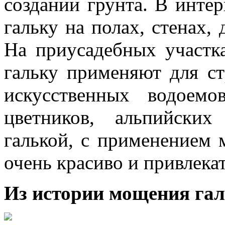
создании грунта. В инте
гальку на полах, стенах, 
На приусадебных участка
гальку применяют для ст
искусственных водоемо
цветников, альпийски
галькой, с применением 
очень красиво и привлека
Из истории мощения га