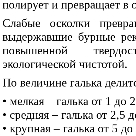
полирует и превращает в 
Слабые осколки превр
выдержавшие бурные рек
повышенной твердо
экологической чистотой.
По величине галька делитс
• мелкая – галька от 1 до 2
• средняя – галька от 2,5 д
• крупная – галька от 5 до