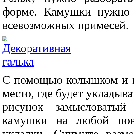
форме. Камушки нужно 
всевозможных примесей.
С помощью колышком и в
место, где будет укладыв
рисунок замысловатый
камушки на любой пов
укладки. Снимите разм