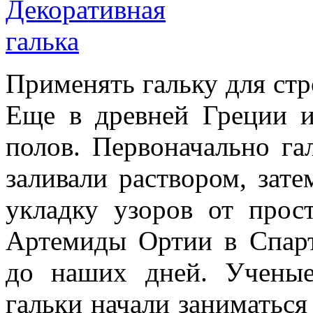
Применять гальку для стр
Еще в древней Греции и
полов. Первоначально га
заливали раствором, зат
укладку узоров от про
Артемиды Ортии в Спарт
до наших дней. Ученые
гальки начали заниматьс