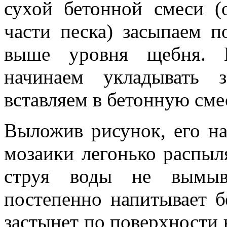
сухой бетонной смеси (
части песка) засыпаем 
выше уровня щебня. В
начинаем укладывать 
вставляем в бетонную сме
Выложив рисунок, его на
мозаики легонько распыля
струя воды не вымыв
постепенно напитывает б
застынет по поверхности 