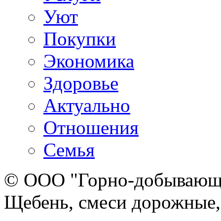
Уют
Покупки
Экономика
Здоровье
Актуально
Отношения
Семья
© ООО "Горно-добывающа
Щебень, смеси дорожные,