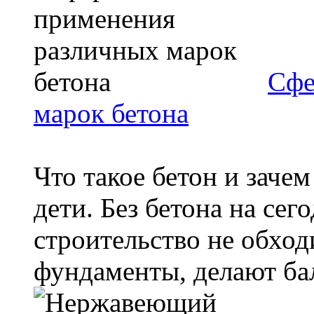
Сфе
марок бетона
Что такое бетон и заче
дети. Без бетона на се
строительство не обход
фундаменты, делают бал