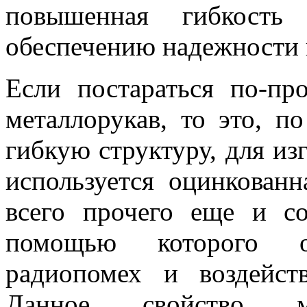
повышенная гибкость 
обеспечению надежности 
Если постараться по-пр
металлорукав, то это, п
гибкую структуру, для из
используется оцинкованн
всего прочего еще и с
помощью которого о
радиопомех и воздейст
Данное свойство мет