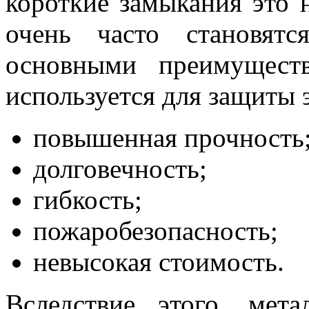
короткие замыкания это 
очень часто становят
основными преимуществ
используется для защиты 
повышенная прочность
долговечность;
гибкость;
пожаробезопасность;
невысокая стоимость.
Вследствие этого, мет