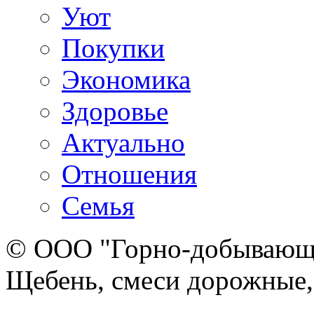
Уют
Покупки
Экономика
Здоровье
Актуально
Отношения
Семья
© ООО "Горно-добывающа
Щебень, смеси дорожные,