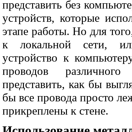
представить без компьют
устройств, которые испо
этапе работы. Но для тог
к локальной сети, ил
устройство к компьютер
проводов различного
представить, как бы выгл
бы все провода просто ле
прикреплены к стене.
Использование метал