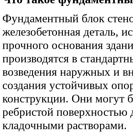
Фундаментный блок стено
железобетонная деталь, и
прочного основания здан
производятся в стандартн
возведения наружных и вн
создания устойчивых опор
конструкции. Они могут б
ребристой поверхностью 
кладочными растворами.