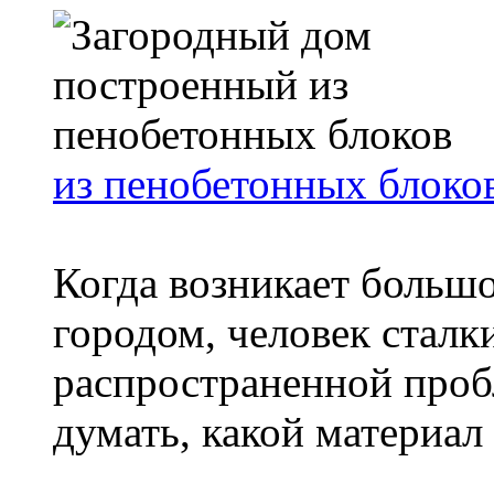
из пенобетонных блоко
Когда возникает большо
городом, человек сталк
распространенной проб
думать, какой материал д