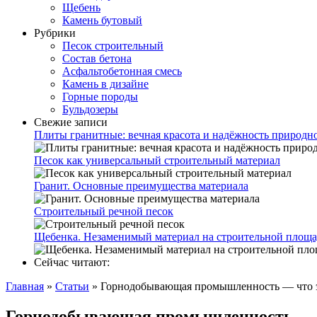
Щебень
Камень бутовый
Рубрики
Песок строительный
Состав бетона
Асфальтобетонная смесь
Камень в дизайне
Горные породы
Бульдозеры
Свежие записи
Плиты гранитные: вечная красота и надёжность природн
Песок как универсальный строительный материал
Гранит. Основные преимущества материала
Строительный речной песок
Щебенка. Незаменимый материал на строительной площа
Сейчас читают:
Главная
»
Статьи
»
Горнодобывающая промышленность — что 
Горнодобывающая промышленность — 