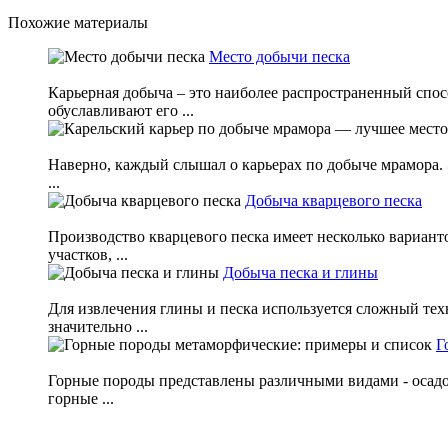
Похожие материалы
Место добычи песка
Карьерная добыча – это наиболее распространенный спо
обуславливают его ...
Наверно, каждый слышал о карьерах по добыче мрамора. 
...
Добыча кварцевого песка
Производство кварцевого песка имеет несколько вариан
участков, ...
Добыча песка и глины
Для извлечения глины и песка используется сложный те
значительно ...
Г
Горные породы представлены различными видами - осадо
горные ...