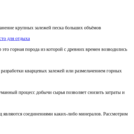
ранение крупных залежей песка больших объёмов
сто для отдыха
 это горная порода из которой с древних времен возводились
 разработки кварцевых залежей или размельчением горных
уманный процесс добычи сырья позволяет снизить затраты и
д являются соединениями каких-либо минералов. Рассмотрим