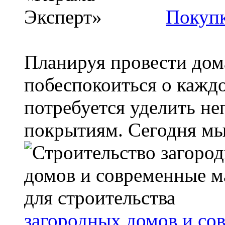
Покупк
Планируя провести дом
побеспокоиться о кажд
потребуется уделить н
покрытиям. Сегодня мы 
загородных домов и со