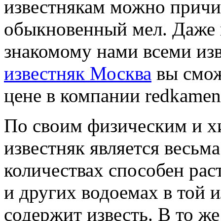
известнякам можно причи
обыкновенный мел. Даже 
знакомому нами всеми из
известняк Москва
вы смож
цене в компании redkamen
По своим физическим и х
известняк является весьм
количествах способен раст
и других водоемах в той 
содержит известь. В то же