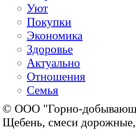
Уют
Покупки
Экономика
Здоровье
Актуально
Отношения
Семья
© ООО "Горно-добывающа
Щебень, смеси дорожные,