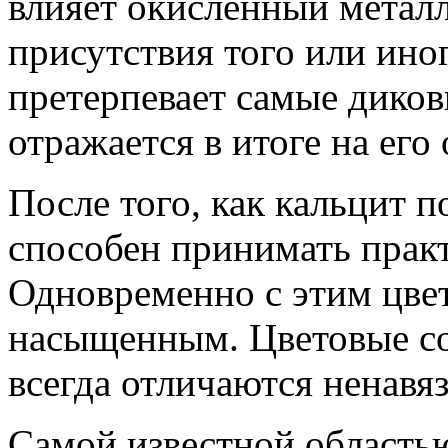
влияет окисленный металл
присутствия того или ино
претерпевает самые диков
отражается в итоге на его 
После того, как кальцит п
способен принимать прак
Одновременно с этим цвет
насыщенным. Цветовые со
всегда отличаются ненавя
Самой известной область