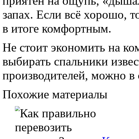
приятен на ощупь, «дышал
запах. Если всё хорошо, т
в итоге комфортным.
Не стоит экономить на ко
выбирать спальники изве
производителей, можно в 
Похожие материалы