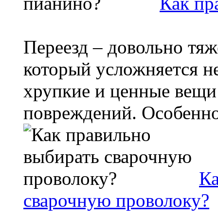
Как пр
Переезд – довольно тя
который усложняется н
хрупкие и ценные вещи
повреждений. Особенно 
Ка
сварочную проволоку?