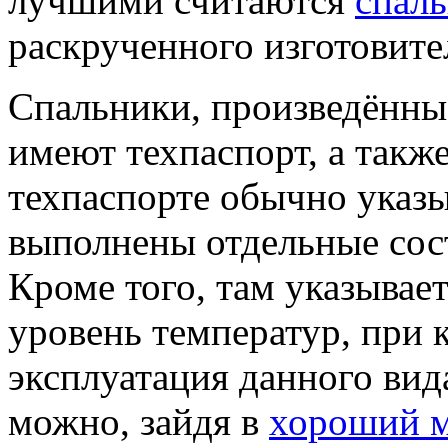
лучшими считаются
спал
раскрученного изготовите
Спальники, произведённы
имеют техпаспорт, а такж
техпаспорте обычно указы
выполнены отдельные сост
Кроме того, там указывае
уровень температур, при
эксплуатация данного вид
можно, зайдя в
хороший м