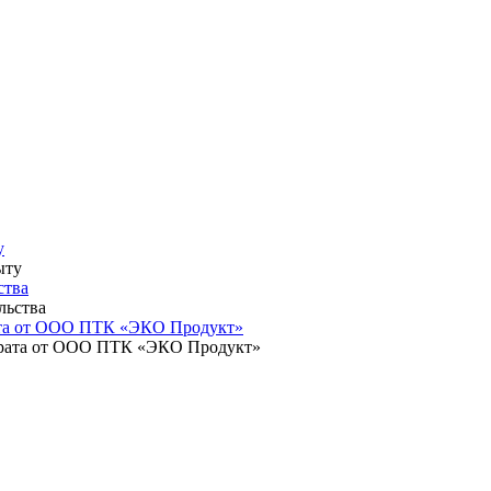
у
ства
ата от ООО ПТК «ЭКО Продукт»