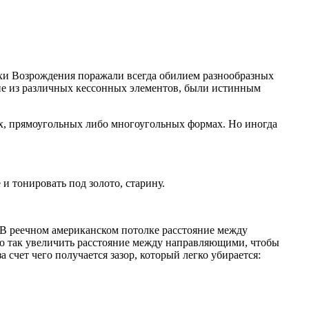
охи Возрождения поражали всегда обилием разнообразных
ие из различных кессонных элементов, были истинным
, прямоугольных либо многоугольных формах. Но иногда
и тонировать под золото, старину.
 В реечном американском потолке расстояние между
о так увеличить расстояние между направляющими, чтобы
счет чего получается зазор, который легко убирается: