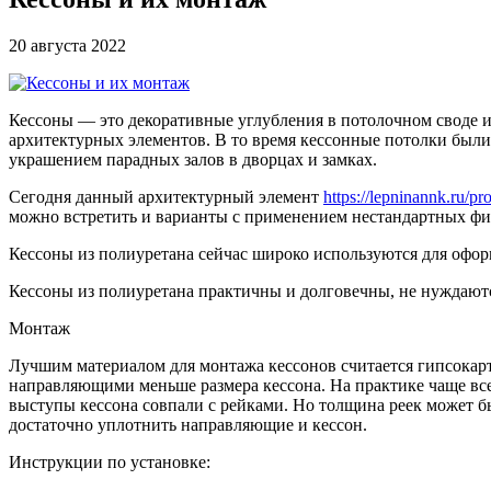
20 августа 2022
Кессоны — это декоративные углубления в потолочном своде и
архитектурных элементов. В то время кессонные потолки был
украшением парадных залов в дворцах и замках.
Сегодня данный архитектурный элемент
https://lepninannk.ru/pr
можно встретить и варианты с применением нестандартных фи
Кессоны из полиуретана сейчас широко используются для офор
Кессоны из полиуретана практичны и долговечны, не нуждаются
Монтаж
Лучшим материалом для монтажа кессонов считается гипсокарт
направляющими меньше размера кессона. На практике чаще вс
выступы кессона совпали с рейками. Но толщина реек может бы
достаточно уплотнить направляющие и кессон.
Инструкции по установке: