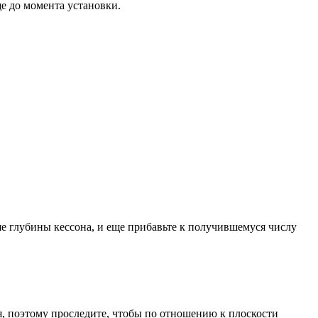
е до момента установки.
ьше глубины кессона, и еще прибавьте к получившемуся числу
я, поэтому проследите, чтобы по отношению к плоскости