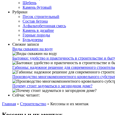
Щебень
Камень бутовый
Рубрики
Песок строительный
Состав бетона
Асфальтобетонная смесь
Камень в дизайне
Горные породы
Бульдозеры
Свежие записи
Виды скважин на воду
Бытовки: удобство и практичность в строительстве и быт
Габионы: надежное решение для современного строитель
Производство многокомпонентного кровельного субстр
Почему стоит задуматься о загородном доме?
Сейчас читают:
Главная
»
Строительство
»
Кессоны и их монтаж
Кессоны и их монтаж