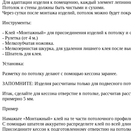
Для адаптации изделия к помещению, каждый элемент лепнины
Потолок и стены должны быть чистыми и сухими.
Через сутки после монтажа изделий, потолок можно будет покра
Инструменты:
- Клей «Монтажный» для присоединения изделий к потолку и 
- Рулетка (от 4 м.)
- Мелкозубчатая ножовка.
- Мелкозернистая шкурка, для удаления лишнего клея после вы
- Шпатель для клея.
Установка:
Разметку по потолку делают с помощью кессона заранее.
ЗАПОМНИТЕ: Изделия рассчитаны только для подвесного пот
Итак, сделайте для кессона отверстие в потолке, рассчитав ра
примерно 5 мм.
Пример
Намажьте «Монтажный» клей на те части потолочного профиля,
С помощью шпателя аккуратно распределите клей по всей длин
Присоедините кессон к подготовленному отверстию на потолке