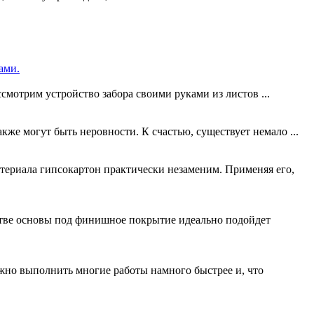
ами.
мотрим устройство забора своими руками из листов ...
кже могут быть неровности. К счастью, существует немало ...
атериала гипсокартон практически незаменим. Применяя его,
стве основы под финишное покрытие идеально подойдет
ожно выполнить многие работы намного быстрее и, что