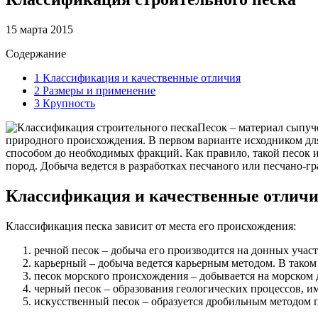
15 марта 2015
Содержание
1
Классификация и качественные отличия
2
Размеры и применение
3
Крупность
Песок – материал сыпуч
природного происхождения. В первом варианте исходником для
способом до необходимых фракций. Как правило, такой песок 
пород. Добыча ведется в разработках песчаного или песчано-г
Классификация и качественные отлич
Классификация песка зависит от места его происхождения:
речной песок – добыча его производится на донных участ
карьерный – добыча ведется карьерным методом. В таком
песок морского происхождения – добывается на морском
черный песок – образования геологических процессов, и
искусственный песок – образуется дробильным методом п