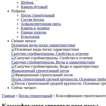
Щебень
Камень бутовый
Рубрики
Песок строительный
Состав бетона
Асфальтобетонная смесь
Камень в дизайне
Горные породы
Бульдозеры
Свежие записи
Основные виды песка: характеристики
Сыпучие стройматериалы. Свойства и отличия
Сыпучие стройматериалы. Виды и характеристики
Фракционный строительный песок
Песок строительный средней крупности. Основные треб
Сейчас читают:
Главная
»
Песок строительный
»
Классификация строительного
Классификация строительного песка