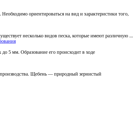
 Необходимо ориентироваться на вид и характеристики того,
ществует несколько видов песка, которые имеют различную ...
бования
до 5 мм. Образование его происходит в ходе
и производства. Щебень — природный зернистый