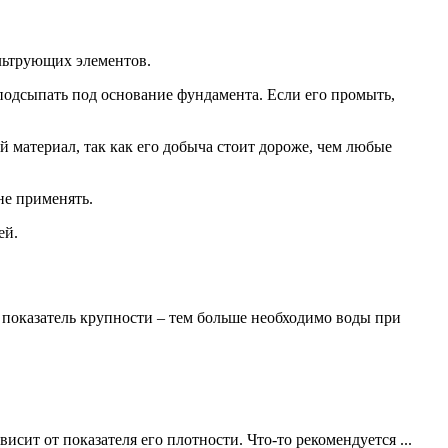
ильтрующих элементов.
 подсыпать под основание фундамента. Если его промыть,
й материал, так как его добыча стоит дороже, чем любые
не применять.
ей.
 показатель крупности – тем больше необходимо воды при
сит от показателя его плотности. Что-то рекомендуется ...