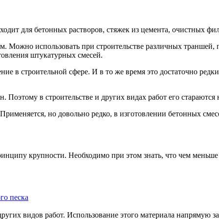
одходит для бетонных растворов, стяжек из цемента, очистных ф
 мм. Можно использовать при строительстве различных траншей,
товления штукатурных смесей.
ие в строительной сфере. И в то же время это достаточно редки
 Поэтому в строительстве и других видах работ его стараются 
 Применяется, но довольно редко, в изготовлении бетонных смес
ринципу крупности. Необходимо при этом знать, что чем меньше
го песка
ругих видов работ. Использование этого материала напрямую зави