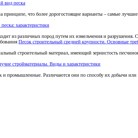
й вид песка
на принципе, что более дорогостоящие варианты – самые лучшие.
песка: характеристики
одит из различных пород путем их измельчения и разрушения. Су
Песок строительный средней крупности. Основные тре
альный строительный материал, имеющий зернистость песчинок 
учие стройматериалы. Виды и характеристики
ак и промышленные. Различаются они по способу их добычи ил