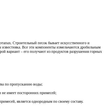
 этапах. Строительный песок бывает искусственного и
ды известняка. Все эти компоненты измельчаются дробильным
рой вариант – его получают из продуктов разрушения горных
ства по пропусканию воды;
и не имеет посторонних примесей;
римесей, является однородным по своему составу.