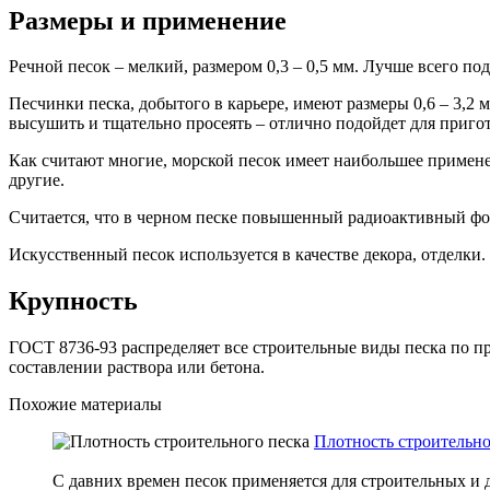
Размеры и применение
Речной песок – мелкий, размером 0,3 – 0,5 мм. Лучше всего п
Песчинки песка, добытого в карьере, имеют размеры 0,6 – 3,2
высушить и тщательно просеять – отлично подойдет для приго
Как считают многие, морской песок имеет наибольшее применен
другие.
Считается, что в черном песке повышенный радиоактивный фон.
Искусственный песок используется в качестве декора, отделки.
Крупность
ГОСТ 8736-93 распределяет все строительные виды песка по п
составлении раствора или бетона.
Похожие материалы
Плотность строительно
С давних времен песок применяется для строительных и д