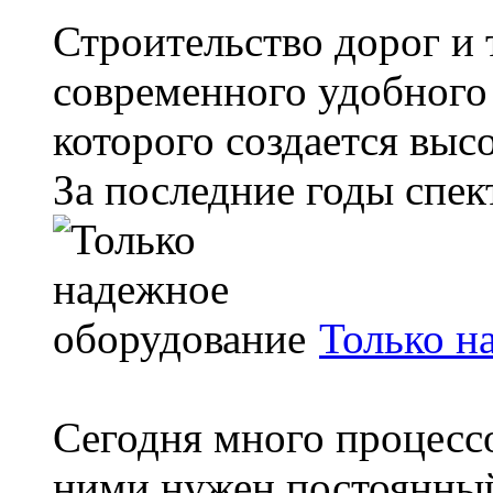
Строительство дорог и 
современного удобного
которого создается выс
За последние годы спект
Только н
Сегодня много процессо
ними нужен постоянный