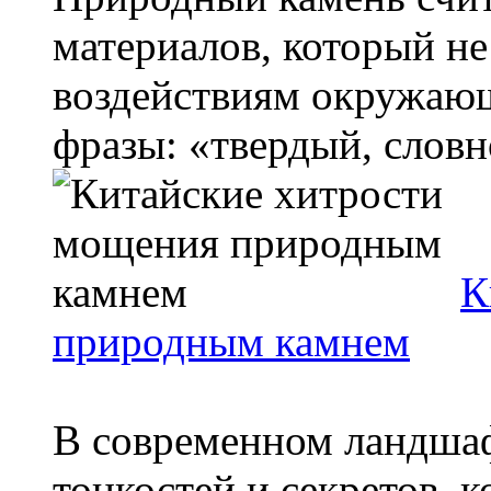
материалов, который н
воздействиям окружающ
фразы: «твердый, словно
К
природным камнем
В современном ландша
тонкостей и секретов, 