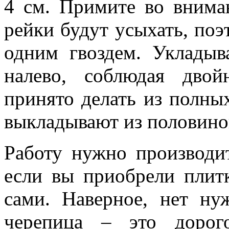
4 см. Примите во внима
рейки будут усыхать, поэ
одним гвоздем. Укладыв
налево, соблюдая дво
принято делать из полны
выкладывают из половино
Работу нужно производи
если вы приобрели плитк
сами. Наверное, нет ну
черепица – это дорог