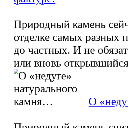
Природный камень сейч
отделке самых разных
до частных. И не обяза
или вновь открывшийся т
О «неду
Природный камень счит