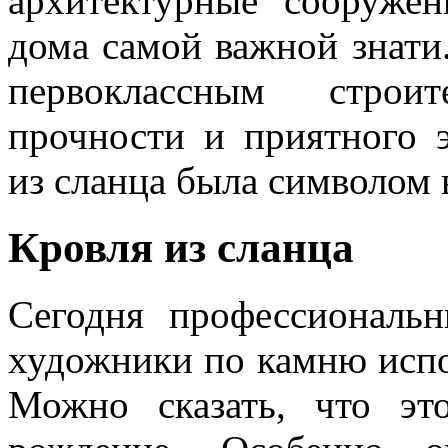
архитектурные сооружен
дома самой важной знати.
первоклассным строи
прочности и приятного 
из сланца была символом 
Кровля из сланца
Сегодня профессиональн
художники по камню испо
Можно сказать, что эт