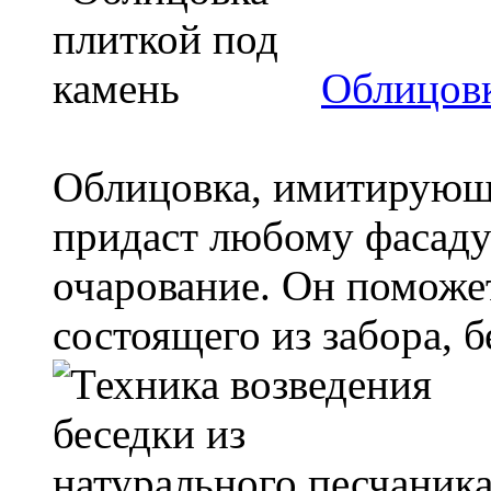
Облицовк
Облицовка, имитирующ
придаст любому фасаду
очарование. Он поможет
состоящего из забора, бе