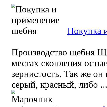
Покупка 
Производство щебня Ще
местах скопления осты
зернистость. Так же он
серый, красный, либо ..