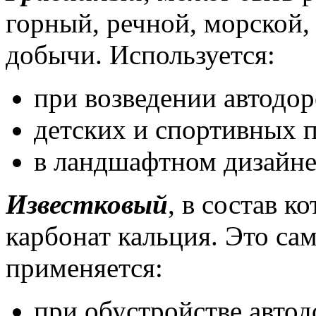
горный, речной, морской, 
добычи. Используется:
при возведении автодор
детских и спортивных 
в ландшафтном дизайне,
Известковый
, в состав к
карбонат кальция. Это са
применяется:
при обустройстве автод