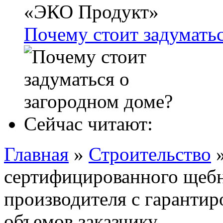
Почему стоит задуматьс
Сейчас читают:
Главная
»
Строительство
сертифицированного щебн
производителя с гаранти
объемов заказчику