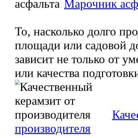
Марочник асф
То, насколько долго пр
площади или садовой д
зависит не только от у
или качества подготовки
Каче
производителя