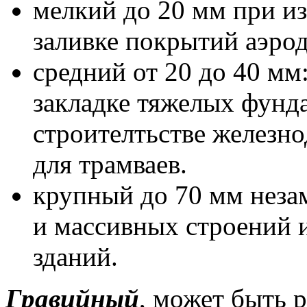
мелкий до 20 мм при и
заливке покрытий аэро
средний от 20 до 40 мм
закладке тяжелых фунд
строителтьстве железн
для трамваев.
крупный до 70 мм неза
и массивных строений
зданий.
Гравийный
, может быть 