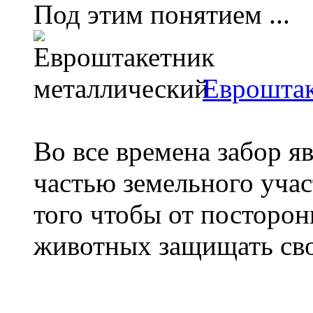
Под этим понятием ...
Евроштак
Во все времена забор я
частью земельного учас
того чтобы от посторо
животных защищать сво