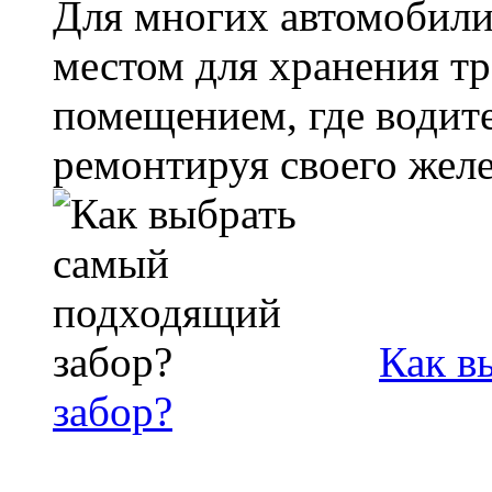
Для многих автомобилис
местом для хранения тр
помещением, где водит
ремонтируя своего желез
Как в
забор?