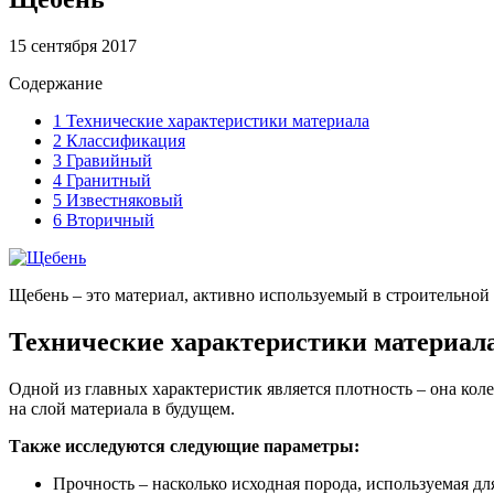
15 сентября 2017
Содержание
1
Технические характеристики материала
2
Классификация
3
Гравийный
4
Гранитный
5
Известняковый
6
Вторичный
Щебень – это материал, активно используемый в строительной 
Технические характеристики материал
Одной из главных характеристик является плотность – она коле
на слой материала в будущем.
Также исследуются следующие параметры:
Прочность – насколько исходная порода, используемая дл