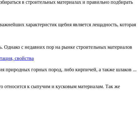
збираться в строительных материалах и правильно подбирать
важнейших характеристик щебня является лещадность, которая
ь. Однако с недавних пор на рынке строительных материалов
тация, свойства
я природных горных пород, либо кирпичей, а также шлаков ...
то относится к сыпучим и кусковым материалам. Так же