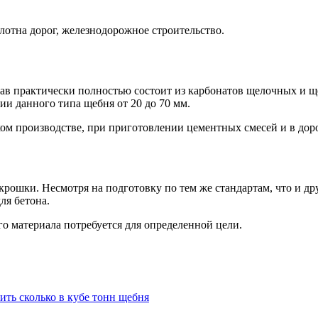
лотна дорог, железнодорожное строительство.
тав практически полностью состоит из карбонатов щелочных и 
и данного типа щебня от 20 до 70 мм.
ком производстве, при приготовлении цементных смесей и в доро
крошки. Несмотря на подготовку по тем же стандартам, что и др
ля бетона.
го материала потребуется для определенной цели.
ить сколько в кубе тонн щебня