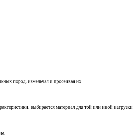
ьных пород, измельчая и просеивая их.
характеристики, выбирается материал для той или иной нагрузки
ие.