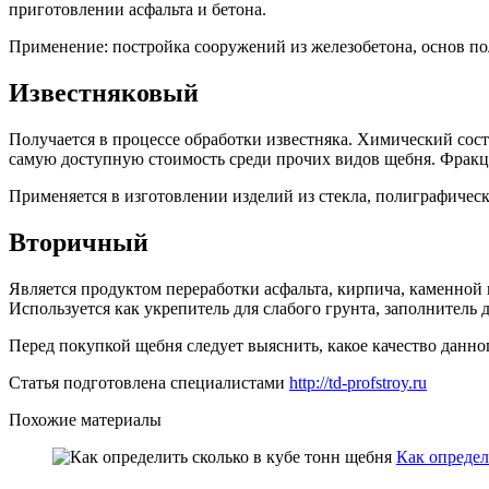
приготовлении асфальта и бетона.
Применение: постройка сооружений из железобетона, основ по
Известняковый
Получается в процессе обработки известняка. Химический сос
самую доступную стоимость среди прочих видов щебня. Фракци
Применяется в изготовлении изделий из стекла, полиграфичес
Вторичный
Является продуктом переработки асфальта, кирпича, каменной 
Используется как укрепитель для слабого грунта, заполнитель д
Перед покупкой щебня следует выяснить, какое качество данно
Статья подготовлена специалистами
http://td-profstroy.ru
Похожие материалы
Как определ