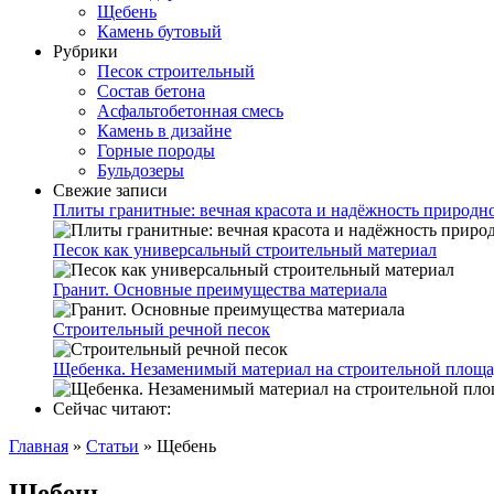
Щебень
Камень бутовый
Рубрики
Песок строительный
Состав бетона
Асфальтобетонная смесь
Камень в дизайне
Горные породы
Бульдозеры
Свежие записи
Плиты гранитные: вечная красота и надёжность природн
Песок как универсальный строительный материал
Гранит. Основные преимущества материала
Строительный речной песок
Щебенка. Незаменимый материал на строительной площа
Сейчас читают:
Главная
»
Статьи
»
Щебень
Щебень