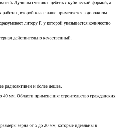
оватый. Лучшим считают щебень с кубической формой, а
х работах, второй класс чаще применяется в дорожном
разумевает литеру F, у которой указывается количество
териал действительно качественный.
е радиоактивен и более дешев.
о 40 мм. Области применения: строительство гражданских
азмеры зерна от 5 до 20 мм, которые идеальны в