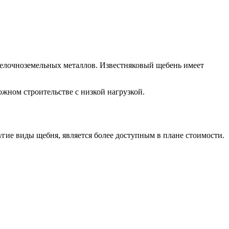
щелочноземельных металлов. Известняковый щебень имеет
жном строительстве с низкой нагрузкой.
угие виды щебня, является более доступным в плане стоимости.