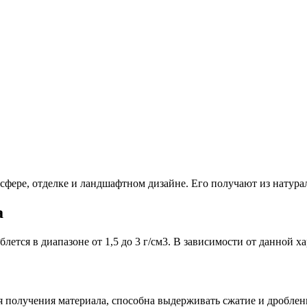
сфере, отделке и ландшафтном дизайне. Его получают из натурал
а
блется в диапазоне от 1,5 до 3 г/см3. В зависимости от данной 
я получения материала, способна выдерживать сжатие и дроблен