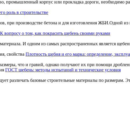
тво, промышленный корпус или прокладка дороги, необходимо ра
го роль в строительстве
в, при производстве бетона и для изготовления ЖБИ.Одной из 
К вопросу о том, как покрасить щебень своими руками
 материала. И одним из самых распространенных является щебен
Плотность щебня и его марка: определение, эксплуа
азмеры, что и гравий, однако получают их при помощи дроблени
ГОСТ щебень: методы испытаний и технические условия
дует различать базовые строительные материалы по размерам. Э