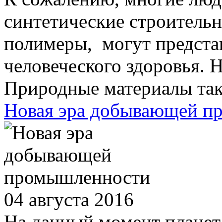
синтетические строитель
полимеры, могут представ
человеческого здоровья. Н
Природные материалы такж
Новая эра добывающей п
04 августа 2016
На данный момент планета