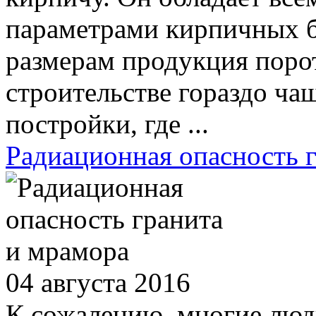
параметрами кирпичных б
размерам продукция поро
строительстве гораздо ча
постройки, где ...
Радиационная опасность 
04 августа 2016
К сожалению, многие люди