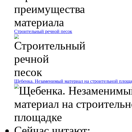
Строительный речной песок
Щебенка. Незаменимый материал на строительной площа
Сейчас читают: