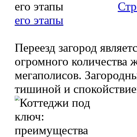
Стр
его этапы
Переезд загород являет
огромного количества 
мегаполисов. Загородны
тишиной и спокойствием