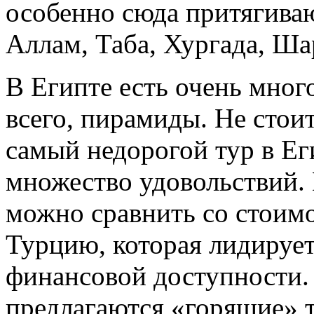
особенно сюда притягиваю
Аллам, Таба, Хургада, Ш
В Египте есть очень мног
всего, пирамиды. Не стоит
самый недорогой тур в Ег
множество удовольствий. 
можно сравнить со стоим
Турцию, которая лидирует
финансовой доступности.
предлагаются «горящие» т