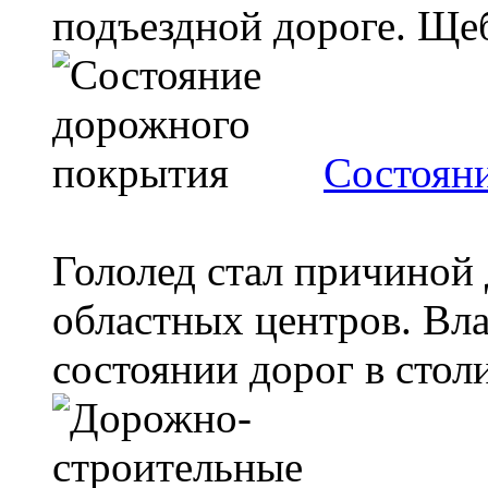
подъездной дороге. Щеб
Состоян
Гололед стал причиной 
областных центров. Вла
состоянии дорог в столи