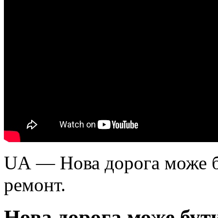
UA — Нова дорога може б
ремонт.
Нова дорога може бути