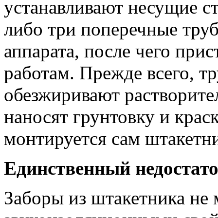
устанавливают несущие ст
либо три поперечные тру
аппарата, после чего при
работам. Прежде всего, т
обезжиривают растворител
наносят грунтовку и краск
монтируется сам штакетн
Единственный недостат
Заборы из штакетника не