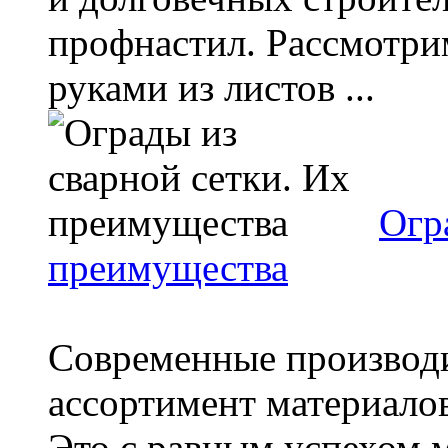
профнастил. Рассмотри
руками из листов ...
Огр
преимущества
Современные производ
ассортимент материалов
Это с равным успехом м