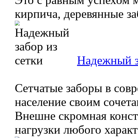
кирпича, деревянные за
Надежный з
Сетчатые заборы в сов
население своим сочет
Внешне скромная конст
нагрузки любого характе