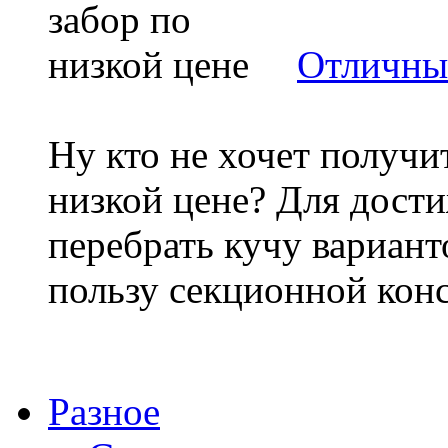
Отличный
Ну кто не хочет получи
низкой цене? Для дост
перебрать кучу вариант
пользу секционной конс
Разное