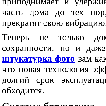
приподнимает и удержи
часть дома до тех пор
прекратят свою вибрацию
Теперь не только до
сохранности, но и даж
штукатурка фото
вам ка
что новая технология эф
долгий срок эксплуата
обходится.