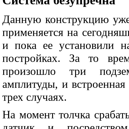
Система безупречна
Данную конструкцию уже 
применяется на сегодняш
и пока ее установили н
постройках. За то врем
произошло три подзе
амплитуды, и встроенная 
трех случаях.
На момент толчка срабат
датчик и посредством