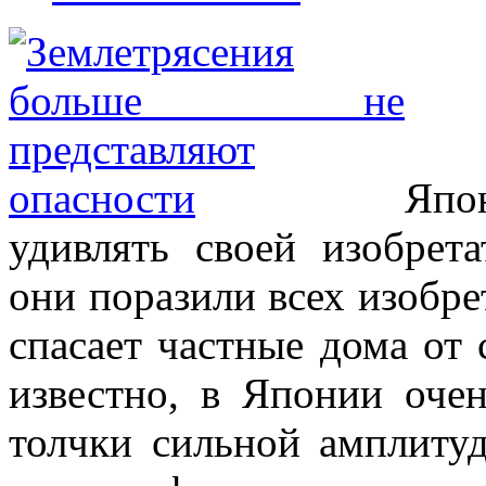
Япо
удивлять своей изобрет
они поразили всех изобре
спасает частные дома от
известно, в Японии оче
толчки сильной амплиту