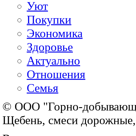
Уют
Покупки
Экономика
Здоровье
Актуально
Отношения
Семья
© ООО "Горно-добывающа
Щебень, смеси дорожные,