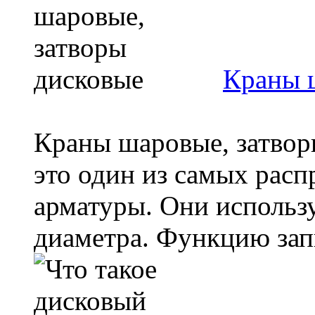
Краны 
Краны шаровые, затво
это один из самых рас
арматуры. Они использ
диаметра. Функцию запи