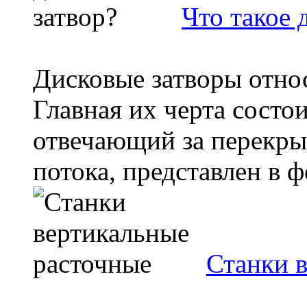
Что такое 
Дисковые затворы относ
Главная их черта состои
отвечающий за перекры
потока, представлен в ф
Станки 