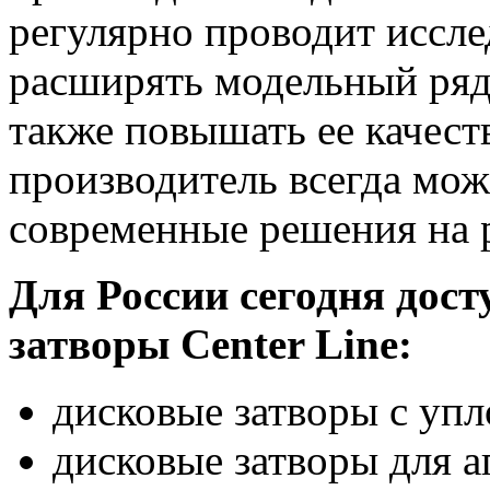
регулярно проводит иссле
расширять модельный ряд
также повышать ее качест
производитель всегда мо
современные решения на 
Для России сегодня дос
затворы Center Line:
дисковые затворы с уп
дисковые затворы для а