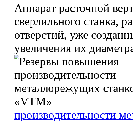
Аппарат расточной верт
сверлильного станка, р
отверстий, уже создан
увеличения их диаметра 
производительности м