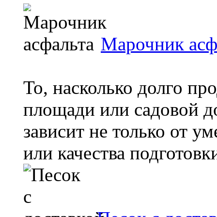
Марочник асф
То, насколько долго пр
площади или садовой д
зависит не только от у
или качества подготовки