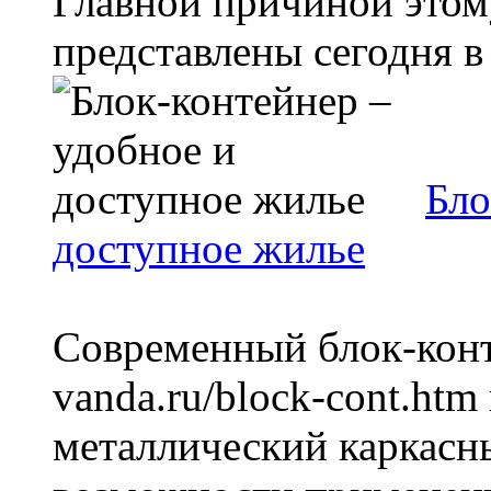
Главной причиной этому
представлены сегодня в
Бло
доступное жилье
Современный блок-конте
vanda.ru/block-cont.htm
металлический каркас