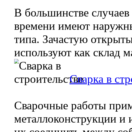
В большинстве случаев 
времени имеют наружны
типа. Зачастую открыты
используют как склад ма
Сварка в стр
Сварочные работы прим
металлоконструкции и 
их соединить между соб