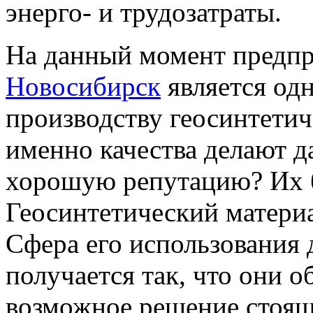
энерго- и трудозатраты.
На данный момент предп
Новосибирск
является од
производству геосинтетич
именно качества делают 
хорошую репутацию? Их 
Геосинтетический материа
Сфера его использования 
получается так, что они 
возможное решение стоящ