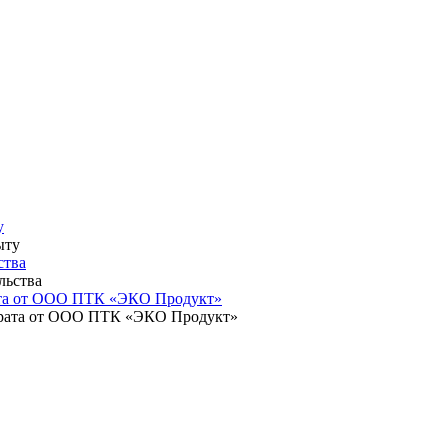
у
ства
ата от ООО ПТК «ЭКО Продукт»