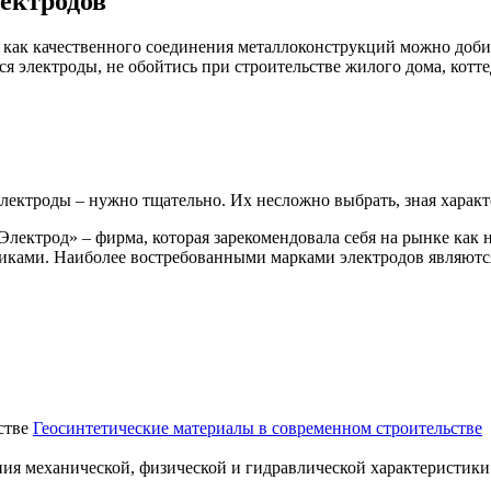
лектродов
 как качественного соединения металлоконструкций можно добит
я электроды, не обойтись при строительстве жилого дома, котте
электроды – нужно тщательно. Их несложно выбрать, зная характ
ектрод» – фирма, которая зарекомендовала себя на рынке как
иками. Наиболее востребованными марками электродов являютс
Геосинтетические материалы в современном строительстве
ия механической, физической и гидравлической характеристики 