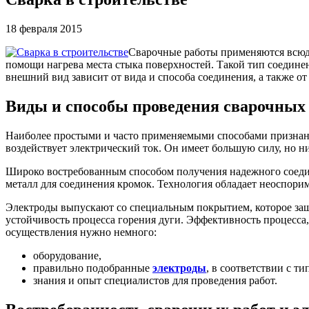
18 февраля 2015
Сварочные работы применяются всюду,
помощи нагрева места стыка поверхностей. Такой тип соединен
внешний вид зависит от вида и способа соединения, а также от
Виды и способы проведения сварочных
Наиболее простыми и часто применяемыми способами признаны 
воздействует электрический ток. Он имеет большую силу, но н
Широко востребованным способом получения надежного соедин
металл для соединения кромок. Технология обладает неоспор
Электроды выпускают со специальным покрытием, которое за
устойчивость процесса горения дуги. Эффективность процесса,
осуществления нужно немного:
оборудование,
правильно подобранные
электроды
, в соответствии с т
знания и опыт специалистов для проведения работ.