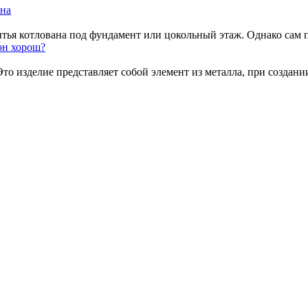
ана
тья котлована под фундамент или цокольный этаж. Однако сам пр
он хорош?
о изделие представляет собой элемент из металла, при создании