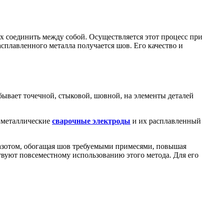
х соединить между собой. Осуществляется этот процесс при
сплавленного металла получается шов. Его качество и
бывает точечной, стыковой, шовной, на элементы деталей
 металлические
сварочные электроды
и их расплавленный
азотом, обогащая шов требуемыми примесями, повышая
ствуют повсеместному использованию этого метода. Для его