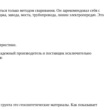
ься только методом сваривания. Он зарекомендовал себя с
джа, завода, моста, трубопровода, линии электропередач. Это
еристики.
 надежный производитель и поставщик исключительно
я:
грунта это геосинтетические материалы. Как показывает