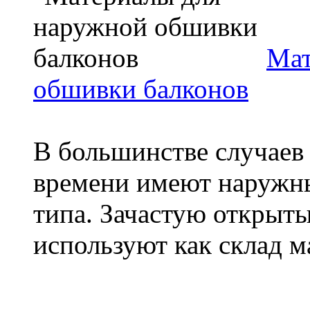
Мат
обшивки балконов
В большинстве случаев 
времени имеют наружны
типа. Зачастую открыты
используют как склад ма