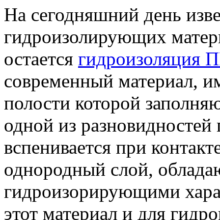
На сегодняшний день изв
гидроизолирующих матери
остается
гидроизоляция 
современный материал, и
полости которой заполняю
одной из разновидностей
вспенивается при контакт
однородный слой, облада
гидроизорирующими хара
этот материал и для гидро