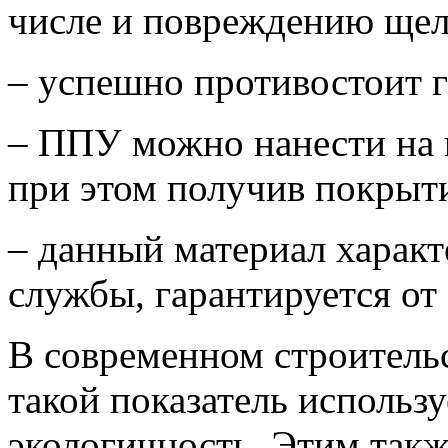
числе и повреждению ще
– успешно противостоит 
– ППУ можно нанести на
при этом получив покрыти
– данный материал харак
службы, гарантируется от 
В современном строитель
такой показатель использ
экологичность. Этим так