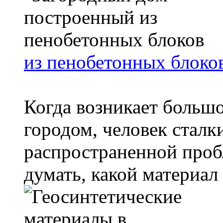
из пенобетонных блоко
Когда возникает большо
городом, человек сталк
распространенной проб
думать, какой материал д