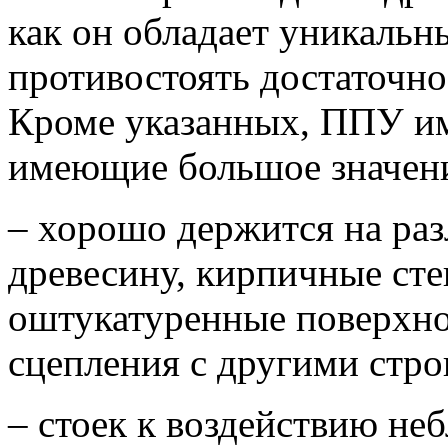
как он обладает уникальн
противостоять достаточно
Кроме указанных, ППУ им
имеющие большое значени
– хорошо держится на ра
древесину, кирпичные сте
оштукатуренные поверхнос
сцепления с другими стр
– стоек к воздействию не