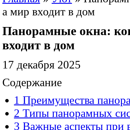
а мир входит в дом
Панорамные окна: когд
входит в дом
17 декабря 2025
Содержание
1
Преимущества панора
2
Типы панорамных си
3
Важные аспекты при в