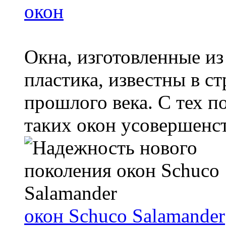
окон
Окна, изготовленные и
пластика, известны в с
прошлого века. С тех п
таких окон усовершенств
окон Schuco Salamander