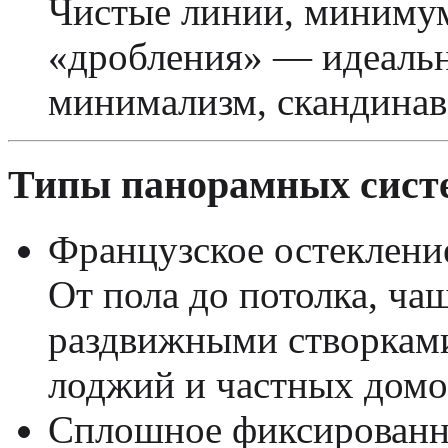
Чистые линии, минимум
«дробления» — идеальн
минимализм, скандинав
Типы панорамных сист
Французское остекление 
От пола до потолка, ч
раздвижными створками
лоджий и частных домо
Сплошное фиксированн