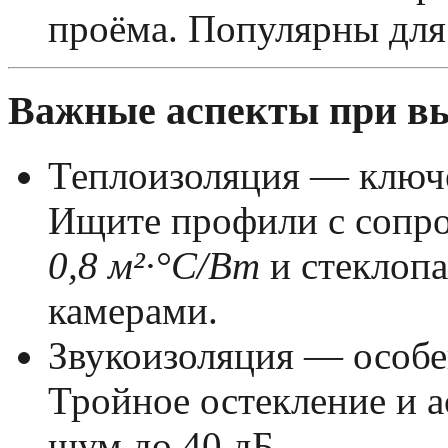
проёма. Популярны для 
Важные аспекты при вы
Теплоизоляция
— ключе
Ищите профили с сопр
0,8 м²·°C/Вт
и стеклопа
камерами.
Звукоизоляция
— особен
Тройное остекление и 
шум до 40 дБ.