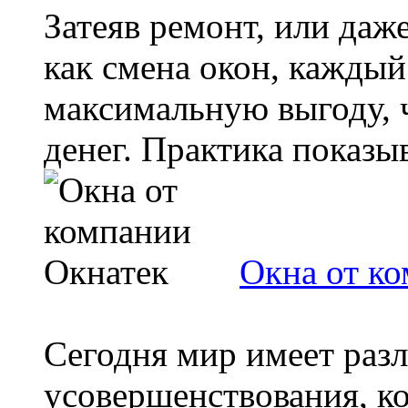
Затеяв ремонт, или да
как смена окон, каждый
максимальную выгоду, 
денег. Практика показыва
Окна от к
Сегодня мир имеет раз
усовершенствования, к