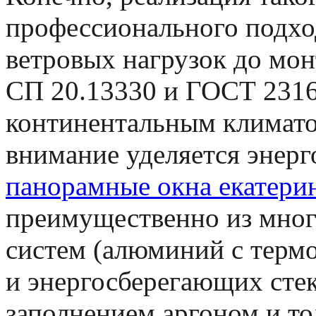
профессионального подход
ветровых нагрузок до мон
СП 20.13330 и ГОСТ 2316
континентальным климатом
внимание уделяется энер
панорамные окна екатери
преимущественно из мно
систем (алюминий с терм
и энергосберегающих стек
заполнением аргоном и т