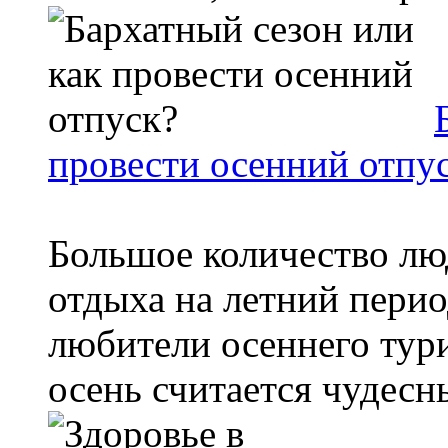
провести осенний отпу
Большое количество люд
отдыха на летний перио
любители осеннего тури
осень считается чудесны