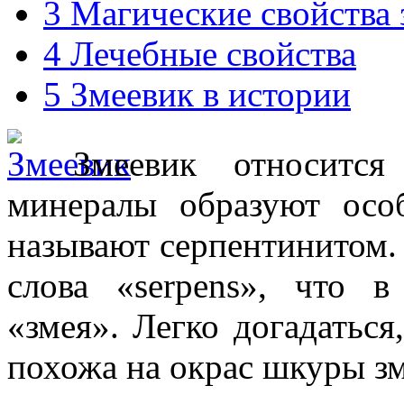
3
Магические свойства 
4
Лечебные свойства
5
Змеевик в истории
Змеевик относитс
минералы образуют осо
называют серпентинитом. 
слова «serpens», что в
«змея». Легко догадаться
похожа на окрас шкуры зм