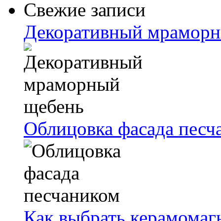
Свежие записи
Декоративный мраморн
Облицовка фасада песч
Как выбрать керамомаг