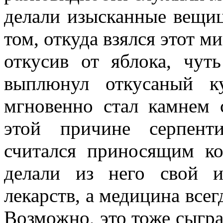
делали изысканные вещиц
том, откуда взялся этот м
откусив от яблока, чут
выплюнул откусаный к
мгновенно стал камнем 
этой причине серпент
считался приносящим ко
делали из него свой и
лекарств, а медицина всег
Возможно, это тоже сыгра