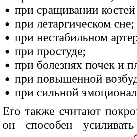
при сращивании костей 
при летаргическом сне;
при нестабильном арте
при простуде;
при болезнях почек и 
при повышенной возбуд
при сильной эмоционал
Его также считают покро
он способен усиливать