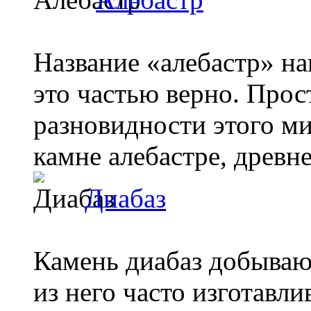
Название «алебастр» на
это частью верно. Прос
разновидности этого ми
камне алебастре, древнем
Диабаз
Камень диабаз добыва
из него часто изготавл