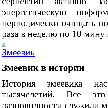
серпентин активно за
энергетическую инфор
периодически очищать по
раза в неделю по 10 минут
Змеевик в истории
История змеевика на
тысячелетий. Все эт
разновидности служили ма