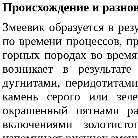
Происхождение и разно
Змеевик образуется в ре
по времени процессов, п
горных породах во время
возникает в результат
дугнитами, перидотитами
камень серого или зеле
окрашенный пятнами р
включениями золотист
напоминает рисунок змеи