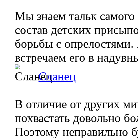
Мы знаем тальк самого 
состав детских присыпо
борьбы с опрелостями.
встречаем его в надувны
Сланец
В отличие от других м
похвастать довольно б
Поэтому неправильно бу