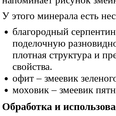
У этого минерала есть не
благородный серпентин
поделочную разновидно
плотная структура и пр
свойства.
офит – змеевик зеленого
моховик – змеевик пятн
Обработка и использов