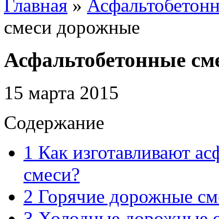
Главная
»
Асфальтобетонн
смеси дорожные
Асфальтобетонные см
15 марта 2015
Содержание
1
Как изготавливают ас
смеси?
2
Горячие дорожные см
3
Холодные дорожные 