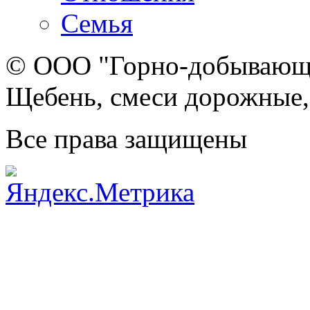
Семья
© ООО "Горно-добывающа
Щебень, смеси дорожные,
Все права защищены