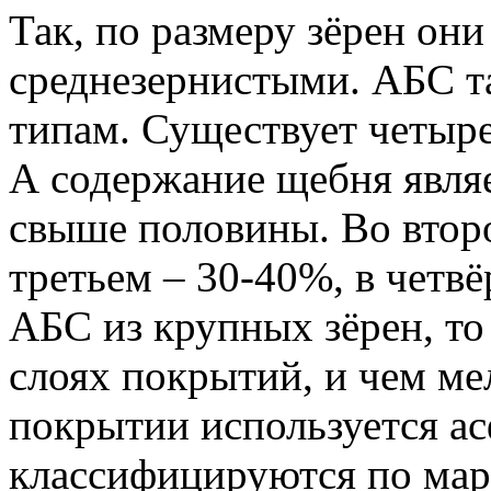
Так, по размеру зёрен они
среднезернистыми. АБС т
типам. Существует четыре 
А содержание щебня явля
свыше половины. Во второ
третьем – 30-40%, в четвё
АБС из крупных зёрен, то
слоях покрытий, и чем ме
покрытии используется а
классифицируются по марк