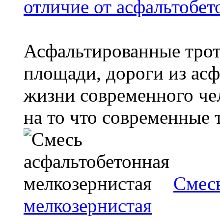
отличие от асфальтобет
Асфальтированные тро
площади, дороги из асфа
жизни современного че
на то что современные т
Смесь
мелкозернистая